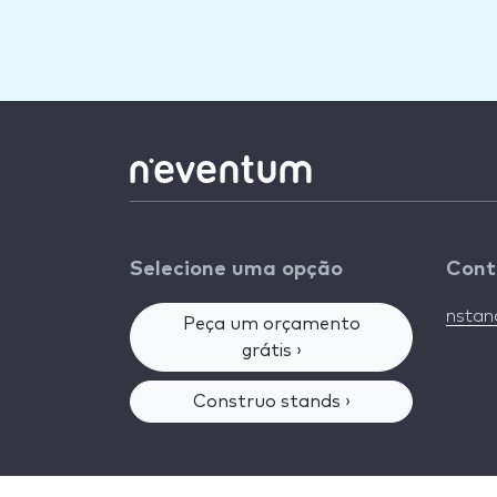
Selecione uma opção
Cont
nsta
Peça um orçamento
grátis ›
Construo stands ›