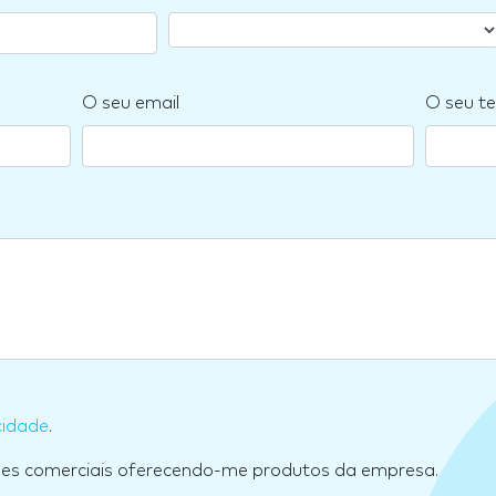
O seu email
O seu te
cidade
.
ões comerciais oferecendo-me produtos da empresa.