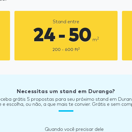
Stand entre
24 - 50
2
m
2
200 - 600
ft
Necessitas um stand em Durango?
ceba grátis 5 propostas para seu próximo stand em Dura
e escolha, ou não, a que mais te convier. Grátis e sem co
Quando você precisar dele