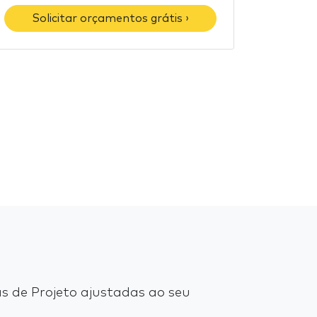
Solicitar orçamentos grátis ›
 de Projeto ajustadas ao seu