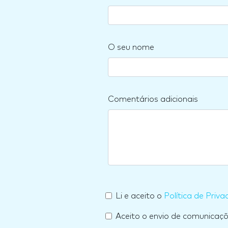
O seu nome
Comentários adicionais
Li e aceito o
Política de Priva
Aceito o envio de comunicaç