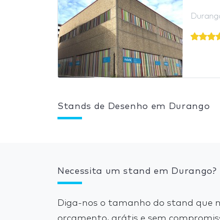
Durang
Stands de Desenho em Durango
Necessita um stand em Durango?
Diga-nos o tamanho do stand que n
orçamento, grátis e sem compromis