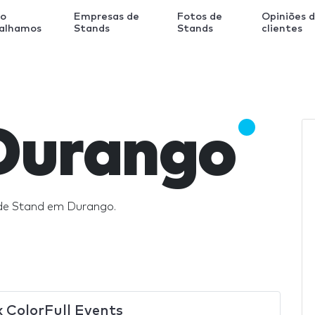
o
Empresas de
Fotos de
Opiniões 
balhamos
Stands
Stands
clientes
Durango
de Stand em Durango.
k ColorFull Events