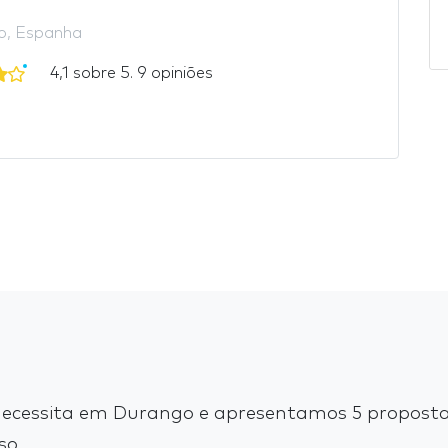
o, Espanha
4,1 sobre 5. 9 opiniões
ecessita em Durango e apresentamos 5 propostas
so.