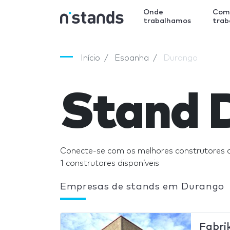
Onde
Com
trabalhamos
tra
Início
Espanha
Durango
Stand 
Conecte-se com os melhores construtores 
1 construtores disponíveis
Empresas de stands em Durango
Fabri