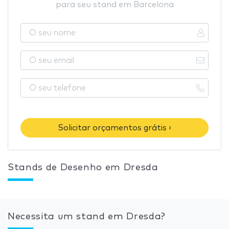
para seu stand em Barcelona
Solicitar orçamentos grátis ›
Stands de Desenho em Dresda
Necessita um stand em Dresda?