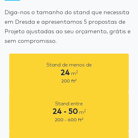
Diga-nos o tamanho do stand que necessita
em Dresda e apresentamos 5 propostas de
Projeto ajustadas ao seu orçamento, grátis e
sem compromisso.
Stand de menos de
24
2
m
2
200
ft
Stand entre
24 - 50
2
m
2
200 - 600
ft