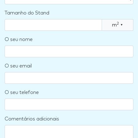
Tamanho do Stand
2
m
▾
O seu nome
O seu email
O seu telefone
Comentários adicionais