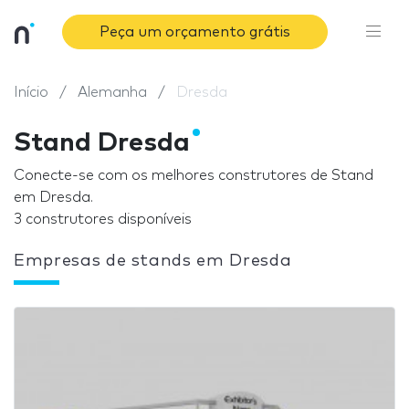
Peça um orçamento grátis
Início
Alemanha
Dresda
Stand Dresda
Conecte-se com os melhores construtores de Stand
em Dresda.
3 construtores disponíveis
Empresas de stands em Dresda