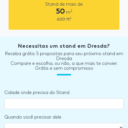
Stand de mais de
50
2
m
2
600
ft
Necessitas um stand em Dresda?
Receba grátis 5 propostas para seu próximo stand em
Dresda
Compare e escolha, ou não, a que mais te convier.
Grátis e sem compromisso
Cidade onde precisa do Stand
Quando você precisar dele