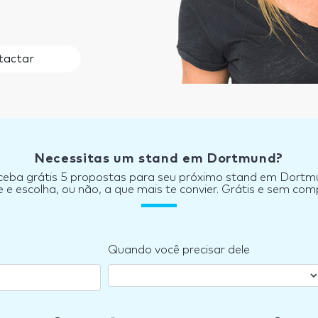
tactar
Necessitas um stand em Dortmund?
ceba grátis 5 propostas para seu próximo stand em Dortm
e escolha, ou não, a que mais te convier. Grátis e sem co
Quando você precisar dele