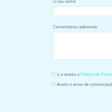
O seu nome
Comentários adicionais
Li e aceito o
Política de Priva
Aceito o envio de comunicaç