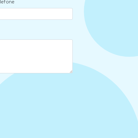
lefone