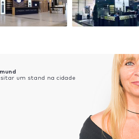
tmund
sitar um stand na cidade