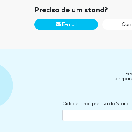
Precisa de um stand?
E-mail
Con
Re
Compare 
Cidade onde precisa do Stand