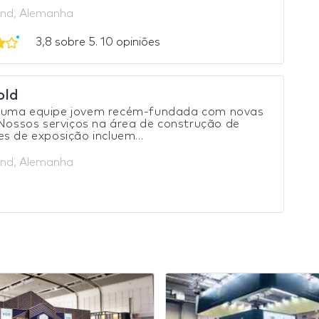
nd, Alemanha
3,8 sobre 5. 10 opiniões
old
uma equipe jovem recém-fundada com novas
 Nossos serviços na área de construção de
s de exposição incluem...
nd, Alemanha