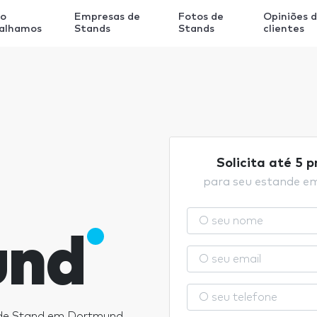
o
Empresas de
Fotos de
Opiniões 
balhamos
Stands
Stands
clientes
Solicita até 5 
para seu estande 
und
 de Stand em Dortmund.