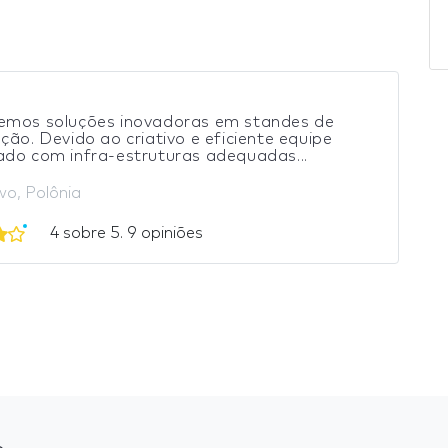
o
emos soluções inovadoras em standes de
ção. Devido ao criativo e eficiente equipe
do com infra-estruturas adequadas...
o, Polônia
4 sobre 5. 9 opiniões