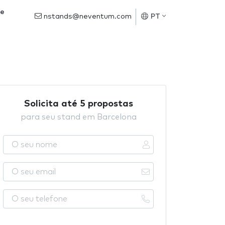
de
nstands@neventum.com
PT
Solicita até 5 propostas
para seu stand em Barcelona