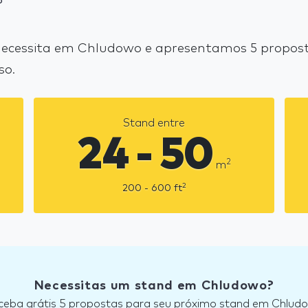
?
ecessita em Chludowo e apresentamos 5 proposta
so.
Stand entre
24 - 50
2
m
2
200 - 600
ft
Necessitas um stand em Chludowo?
ceba grátis 5 propostas para seu próximo stand em Chlud