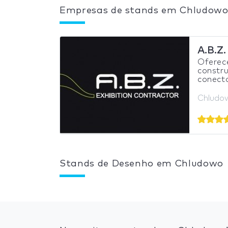
Empresas de stands em Chludow
A.B.Z.
Oferec
constru
conecta
Chludow
Stands de Desenho em Chludowo