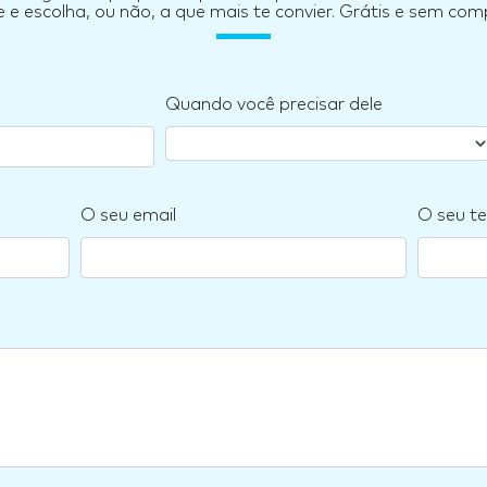
e escolha, ou não, a que mais te convier. Grátis e sem co
Quando você precisar dele
O seu email
O seu te