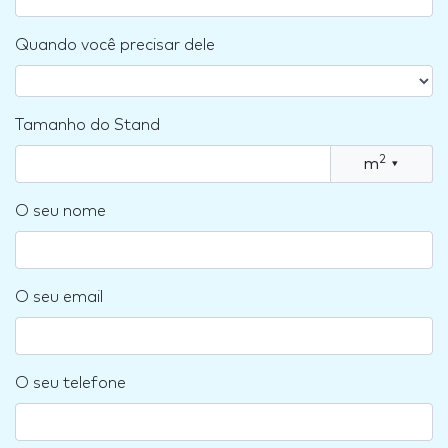
Quando você precisar dele
Tamanho do Stand
2
m
▾
O seu nome
O seu email
O seu telefone