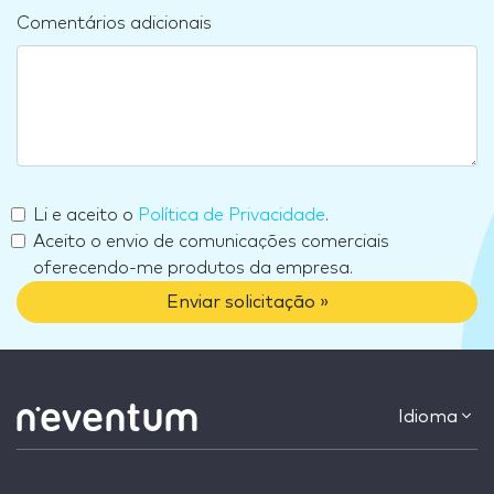
Comentários adicionais
Li e aceito o
Política de Privacidade
.
Aceito o envio de comunicações comerciais
oferecendo-me produtos da empresa.
Enviar solicitação »
Idioma