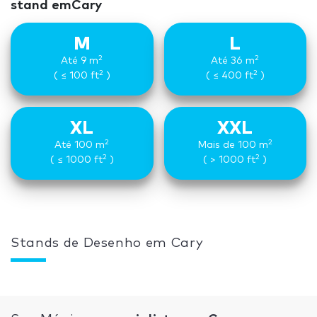
stand emCary
M
L
2
2
Até 9 m
Até 36 m
2
2
( ≤ 100 ft
)
( ≤ 400 ft
)
XL
XXL
2
2
Até 100 m
Mais de 100 m
2
2
( ≤ 1000 ft
)
( > 1000 ft
)
Stands de Desenho em Cary