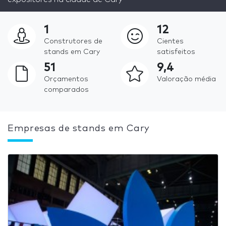
1
12
Construtores de
Cientes
stands em Cary
satisfeitos
51
9,4
Orçamentos
Valoração média
comparados
Empresas de stands em Cary