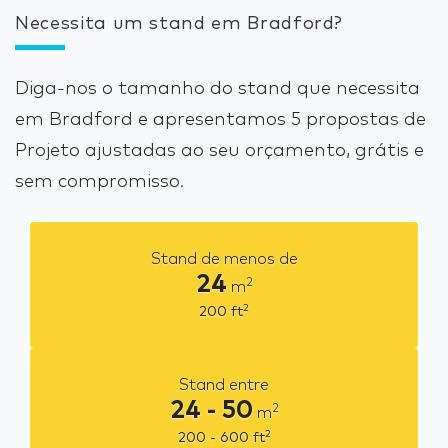
Necessita um stand em Bradford?
Diga-nos o tamanho do stand que necessita
em Bradford e apresentamos 5 propostas de
Projeto ajustadas ao seu orçamento, grátis e
sem compromisso.
Stand de menos de
24
2
m
2
200
ft
Stand entre
24 - 50
2
m
2
200 - 600
ft