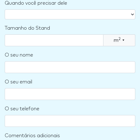
Quando você precisar dele
Tamanho do Stand
2
m
▾
O seu nome
O seu email
O seu telefone
Comentários adicionais