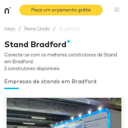
Peça um orçamento grátis
Início
Reino Unido
Bradford
Stand Bradford
Conecte-se com os melhores construtores de Stand
em Bradford.
2 construtores disponíveis
Empresas de stands em Bradford