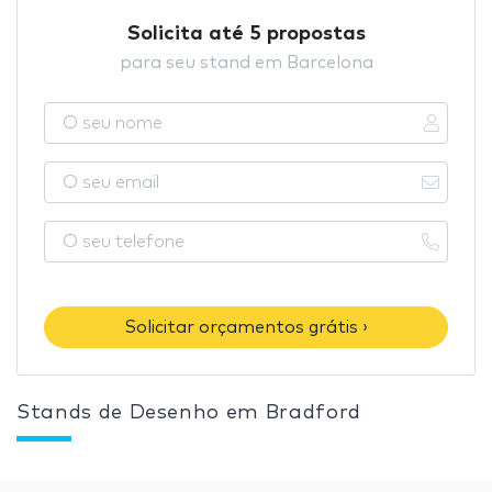
Solicita até 5 propostas
para seu stand em Barcelona
Solicitar orçamentos grátis ›
Stands de Desenho em Bradford