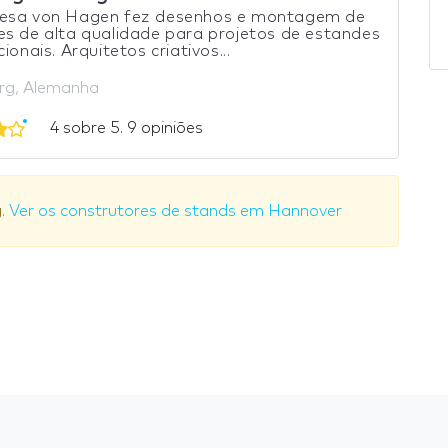
esa von Hagen fez desenhos e montagem de
s de alta qualidade para projetos de estandes
ionais. Arquitetos criativos...
rg, Alemanha
4 sobre 5. 9 opiniões
g.
Ver os construtores de stands em Hannover