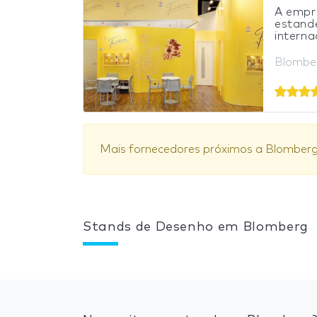
A empr
estande
internac
Blombe
Mais fornecedores próximos a Blomber
Stands de Desenho em Blomberg