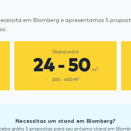
?
ecessita em Blomberg e apresentamos 5 proposta
so.
Stand entre
24 - 50
2
m
2
200 - 600
ft
Necessitas um stand em Blomberg?
ceba grátis 5 propostas para seu próximo stand em Blomb