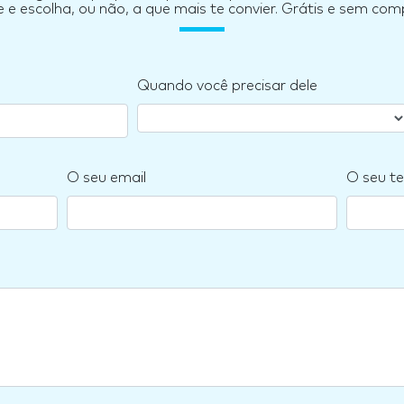
e escolha, ou não, a que mais te convier. Grátis e sem co
Quando você precisar dele
O seu email
O seu te