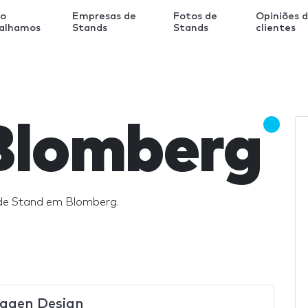
o
Empresas de
Fotos de
Opiniões 
balhamos
Stands
Stands
clientes
Blomberg
de Stand em Blomberg.
agen Design