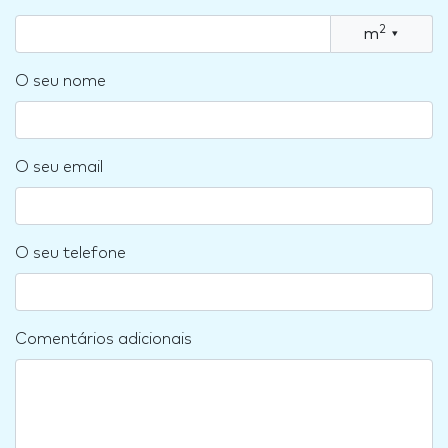
2
m
▾
O seu nome
O seu email
O seu telefone
Comentários adicionais