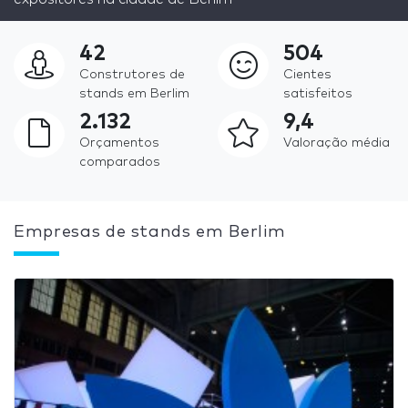
42
504
Construtores de
Cientes
stands em Berlim
satisfeitos
2.132
9,4
Orçamentos
Valoração média
comparados
Empresas de stands em Berlim