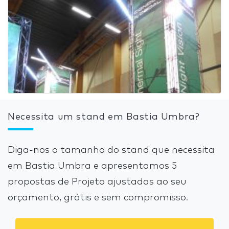
Necessita um stand em Bastia Umbra?
Diga-nos o tamanho do stand que necessita
em Bastia Umbra e apresentamos 5
propostas de Projeto ajustadas ao seu
orçamento, grátis e sem compromisso.