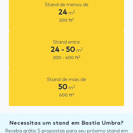
Stand de menos de
24
2
m
2
200
ft
Stand entre
24 - 50
2
m
2
200 - 600
ft
Stand de mais de
50
2
m
2
600
ft
Necessitas um stand em Bastia Umbra?
Receba grátis 5 propostas para seu próximo stand em