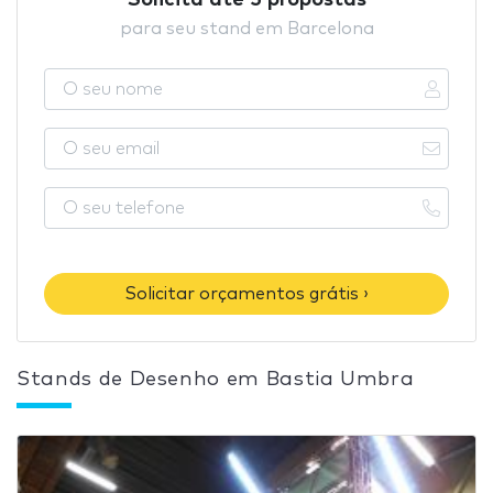
Solicita até 5 propostas
para seu stand em Barcelona
Solicitar orçamentos grátis ›
Stands de Desenho em Bastia Umbra