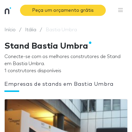
Peça um orçamento grátis
Início
Itália
Bastia Umbra
Stand Bastia Umbra
Conecte-se com os melhores construtores de Stand
em Bastia Umbra.
1 construtores disponíveis
Empresas de stands em Bastia Umbra