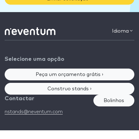
Idioma
Selecione uma opção
Peça um orçamento grátis ›
Construo stands ›
Contactar
Bolinhos
nstands@neventum.com