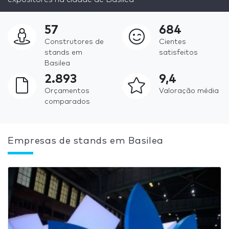
57
684
Construtores de
Cientes
stands em
satisfeitos
Basilea
2.893
9,4
Orçamentos
Valoração média
comparados
Empresas de stands em Basilea