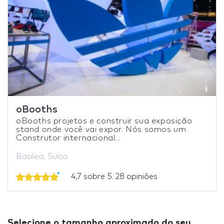
oBooths
oBooths projetos e construir sua exposição
stand onde você vai expor. Nós somos um
Construtor internacional...
Basilea, Suíça
4,7 sobre 5. 28 opiniões
Selecione o tamanho aproximado do seu