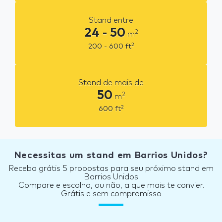
Stand entre
24 - 50
2
m
2
200 - 600
ft
Stand de mais de
50
2
m
2
600
ft
Necessitas um stand em Barrios Unidos?
Receba grátis 5 propostas para seu próximo stand em
Barrios Unidos
Compare e escolha, ou não, a que mais te convier.
Grátis e sem compromisso