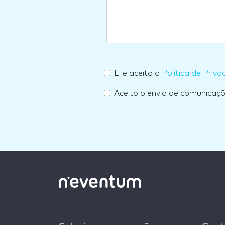
Li e aceito o
Política de Priva
Aceito o envio de comunicaç