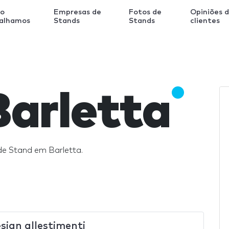
o
Empresas de
Fotos de
Opiniões 
balhamos
Stands
Stands
clientes
Barletta
de Stand em Barletta.
sign allestimenti