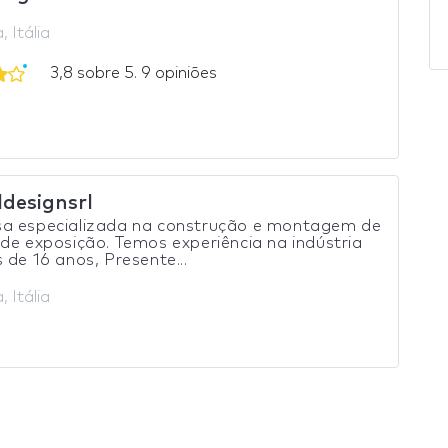
, Itália
3,8 sobre 5. 9 opiniões
designsrl
a especializada na construção e montagem de
de exposição. Temos experiência na indústria
 de 16 anos, Presente...
, Itália