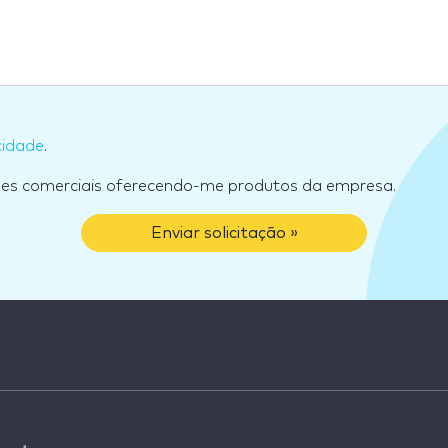
cidade
.
ões comerciais oferecendo-me produtos da empresa.
Enviar solicitação »