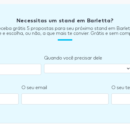
Necessitas um stand em Barletta?
ceba grátis 5 propostas para seu próximo stand em Barle
e escolha, ou não, a que mais te convier. Grátis e sem co
Quando você precisar dele
O seu email
O seu te