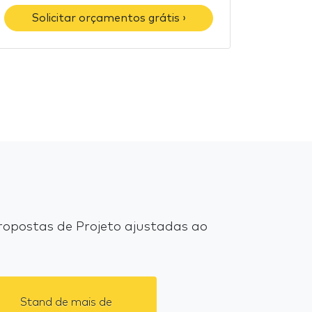
Solicitar orçamentos grátis ›
opostas de Projeto ajustadas ao
Stand de mais de