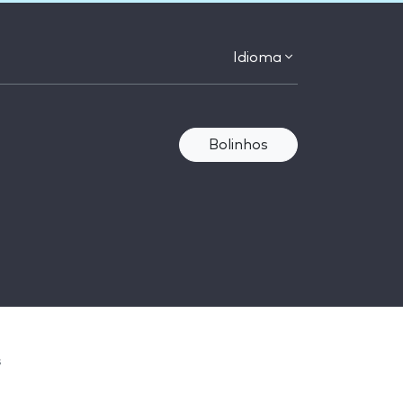
Idioma
Bolinhos
s