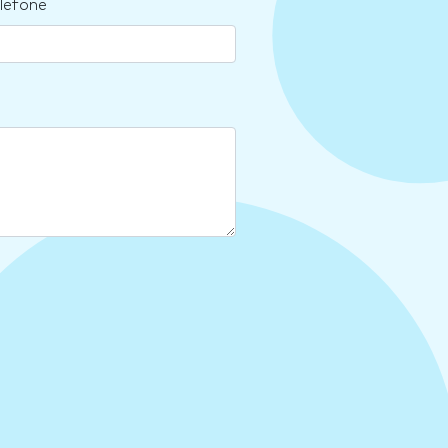
lefone