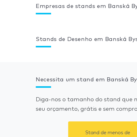
Empresas de stands em Banská By
Stands de Desenho em Banská Bys
Necessita um stand em Banská By
Diga-nos o tamanho do stand que ne
seu orçamento, grátis e sem compro
Stand de menos de