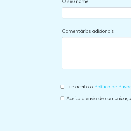
O seu nome
Comentários adicionais
Li e aceito o
Política de Priva
Aceito o envio de comunicaç