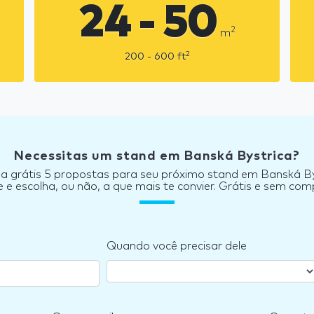
24 - 50
2
m
2
200 - 600
ft
Necessitas um stand em Banská Bystrica?
a grátis 5 propostas para seu próximo stand em Banská By
e escolha, ou não, a que mais te convier. Grátis e sem co
Quando você precisar dele