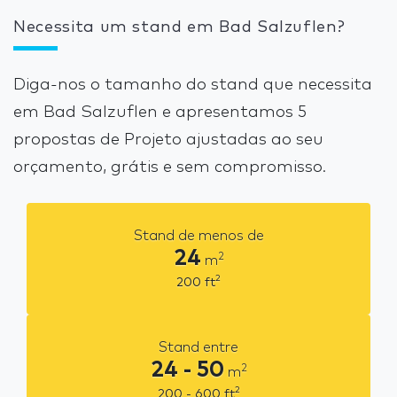
Necessita um stand em Bad Salzuflen?
Diga-nos o tamanho do stand que necessita
em Bad Salzuflen e apresentamos 5
propostas de Projeto ajustadas ao seu
orçamento, grátis e sem compromisso.
Stand de menos de
24
2
m
2
200
ft
Stand entre
24 - 50
2
m
2
200 - 600
ft