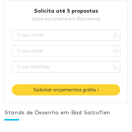
Solicita até 5 propostas
para seu stand em Barcelona
Solicitar orçamentos grátis ›
Stands de Desenho em Bad Salzuflen