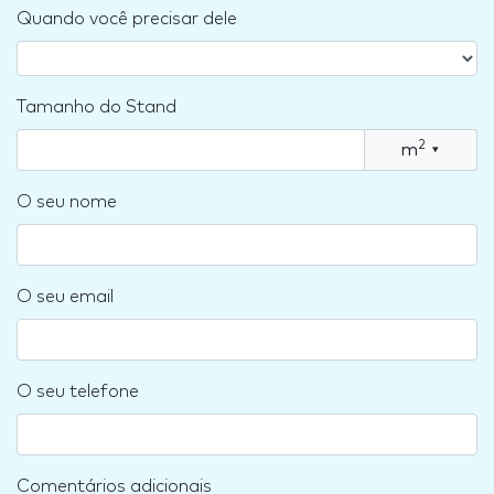
Quando você precisar dele
Tamanho do Stand
2
m
▾
O seu nome
O seu email
O seu telefone
Comentários adicionais