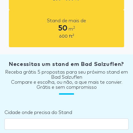
Stand de mais de
50
2
m
2
600
ft
Necessitas um stand em Bad Salzuflen?
Receba grátis 5 propostas para seu próximo stand em
Bad Salzuflen
Compare e escolha, ou não, a que mais te convier.
Grátis e sem compromisso
Cidade onde precisa do Stand