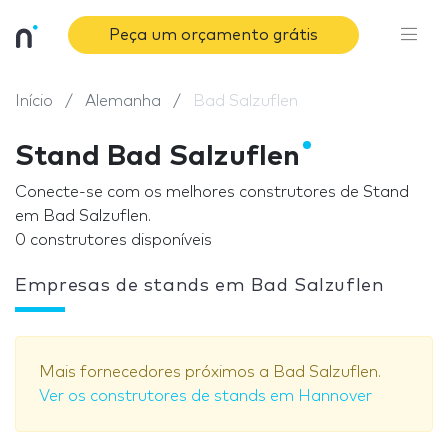
Peça um orçamento grátis
Início
Alemanha
Bad Salzuflen
Stand Bad Salzuflen
Conecte-se com os melhores construtores de Stand
em Bad Salzuflen.
0 construtores disponíveis
Empresas de stands em Bad Salzuflen
Mais fornecedores próximos a Bad Salzuflen.
Ver os construtores de stands em Hannover