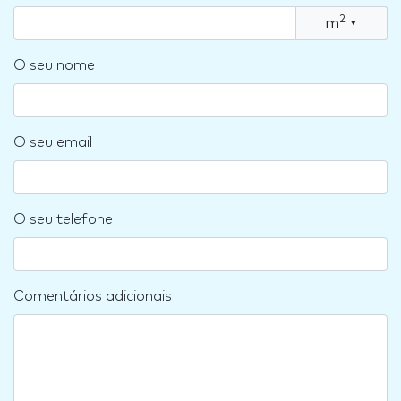
2
m
▾
O seu nome
O seu email
O seu telefone
Comentários adicionais