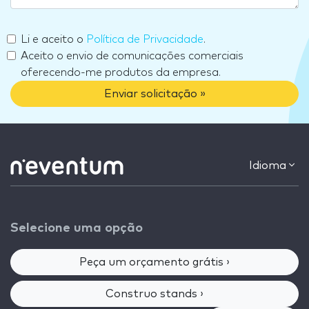
Li e aceito o
Política de Privacidade
.
Aceito o envio de comunicações comerciais
oferecendo-me produtos da empresa.
Enviar solicitação »
Idioma
Selecione uma opção
Peça um orçamento grátis ›
Construo stands ›