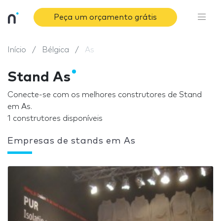
Peça um orçamento grátis
Início
Bélgica
As
Stand As
Conecte-se com os melhores construtores de Stand
em As.
1 construtores disponíveis
Empresas de stands em As