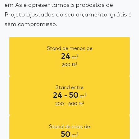
em As e apresentamos 5 propostas de
Projeto ajustadas ao seu orçamento, grátis e
sem compromisso.
Stand de menos de
24
2
m
2
200
ft
Stand entre
24 - 50
2
m
2
200 - 600
ft
Stand de mais de
50
2
m