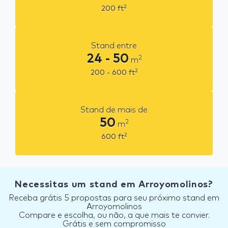
2
200
ft
Stand entre
24 - 50
2
m
2
200 - 600
ft
Stand de mais de
50
2
m
2
600
ft
Necessitas um stand em Arroyomolinos?
Receba grátis 5 propostas para seu próximo stand em
Arroyomolinos
Compare e escolha, ou não, a que mais te convier.
Grátis e sem compromisso