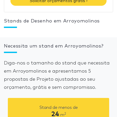
Solicitar orçamentos grátis ›
Stands de Desenho em Arroyomolinos
Necessita um stand em Arroyomolinos?
Diga-nos o tamanho do stand que necessita
em Arroyomolinos e apresentamos 5
propostas de Projeto ajustadas ao seu
orçamento, grátis e sem compromisso.
Stand de menos de
24
2
m