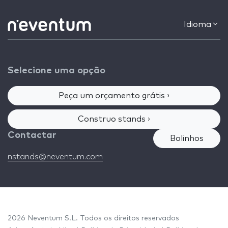
Idioma
Selecione uma opção
Peça um orçamento grátis ›
Construo stands ›
Contactar
Bolinhos
nstands@neventum.com
2026 Neventum S.L. Todos os direitos reservados