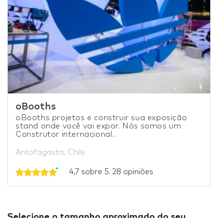
oBooths
oBooths projetos e construir sua exposição
stand onde você vai expor. Nós somos um
Construtor internacional...
Antofagasta, Chile
4,7 sobre 5. 28 opiniões
Selecione o tamanho aproximado do seu