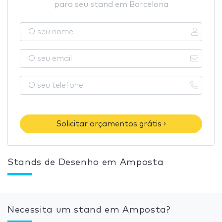
para seu stand em Barcelona
Solicitar orçamentos grátis ›
Stands de Desenho em Amposta
Necessita um stand em Amposta?