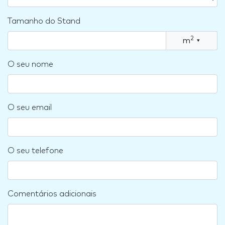
Tamanho do Stand
2
m
▾
O seu nome
O seu email
O seu telefone
Comentários adicionais