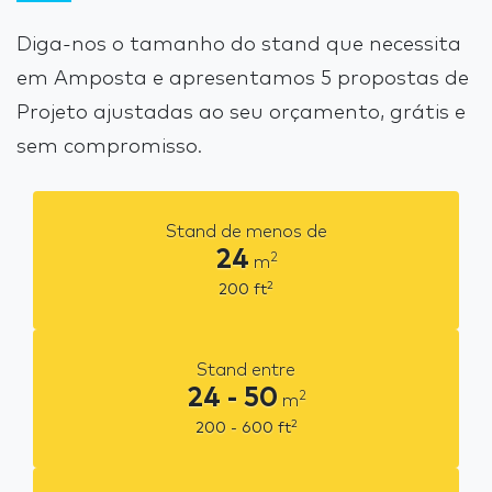
Diga-nos o tamanho do stand que necessita
em Amposta e apresentamos 5 propostas de
Projeto ajustadas ao seu orçamento, grátis e
sem compromisso.
Stand de menos de
24
2
m
2
200
ft
Stand entre
24 - 50
2
m
2
200 - 600
ft