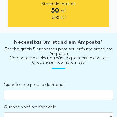
Stand de mais de
50
2
m
2
600
ft
Necessitas um stand em Amposta?
Receba grátis 5 propostas para seu próximo stand em
Amposta
Compare e escolha, ou não, a que mais te convier.
Grátis e sem compromisso
Cidade onde precisa do Stand
Quando você precisar dele